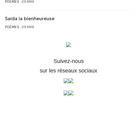
POÈMES
29.MAR
Saïda la bienheureuse
POÈMES
29.MAR
Suivez-nous
sur les réseaux sociaux