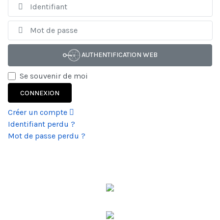
Id
Af
AUTHENTIFICATION WEB
Se souvenir de moi
CONNEXION
Créer un compte
Identifiant perdu ?
Mot de passe perdu ?