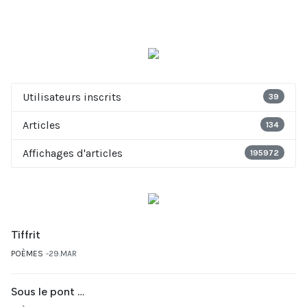
Utilisateurs inscrits
39
Articles
134
Affichages d'articles
195972
Tiffrit
POÈMES
29.MAR
Sous le pont …