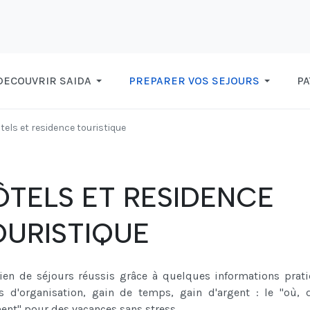
DECOUVRIR SAIDA
PREPARER VOS SEJOURS
PA
tels et residence touristique
ÔTELS ET RESIDENCE
OURISTIQUE
en de séjours réussis grâce à quelques informations prati
ls d'organisation, gain de temps, gain d'argent : le "où, 
nt" pour des vacances sans stress.