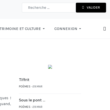
VALIDER
TRIMOINE ET CULTURE
CONNEXION
Tiffrit
POÈMES
29.MAR
ques !
Sous le pont …
quand,
POÈMES
29.MAR