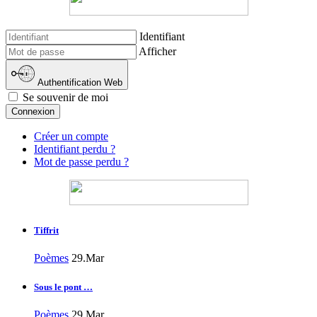
Identifiant
Afficher
Authentification Web
Se souvenir de moi
Connexion
Créer un compte
Identifiant perdu ?
Mot de passe perdu ?
Tiffrit
Poèmes
29.Mar
Sous le pont …
Poèmes
29.Mar