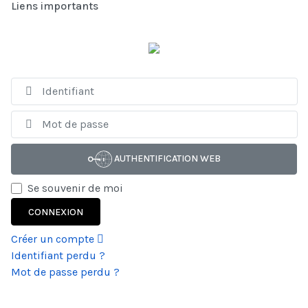
Liens importants
Id
Af
AUTHENTIFICATION WEB
Se souvenir de moi
CONNEXION
Créer un compte
Identifiant perdu ?
Mot de passe perdu ?