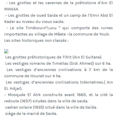
- Les grottes et les cavernes de la préhistoire d’Ain El
MANAA.
- Les grottes de oued Saida et un camp de l’Emir Abd El
Kader au niveau du vieux saida.
- Le site Timésouin''Lucu '' qui comporte des ruines
importantes au village de Mâata –la commune de Youb.
Les sites historiques non classés :
Les grottes préhistoriques de Tifrit (Ain El Sultane).
Les vestiges romains de Timetlas (Sidi Ahmed) sur 6 ha.
Les vestiges d’anciennes civilisations à 7 km de la
commune de Hounet sur 4 ha.
Les vestiges d’anciennes civilisations tidernatines.( Ain
EL Hdjar).
- Mosquée El Atik construite avant 1885, et la cité la
redoute (1857) situées dans la ville de saida.
cadran solaire (1935) situé dans la ville de Saïda.
siège de la mairié de Saida.