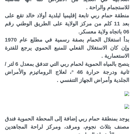
للاستجمام والراحة .
منطقة حمام ربي تابعة إقليميا لبلدية أولاد خالد تقع على
بعد 11 كلم من مركز الولاية على الطريق الوطني رقم
06 باتجاه ولاية معسكر.
بدأ استغلال الحمام بصفة رسمية في مطلع عام 1970
وإن كان الاستغلال الفعلي للمنبع الحموي يرجع للفترة
الاستعمارية .
ينصح بالمياه الحموية لحمام ربي التي تتدفق بمعدل 6 لتر /
ثانية ودرجة حرارة 46 °، لعلاج الروماتيزم والأمراض
الجلدية وأمراض الجهاز التنفسي .
يوجد بمنطقة حمام ربي إضافة إلى المحطة الحموية فندق
مصنف بثلاث نجوم، ومرقد، ومركز لراحة المجاهدين